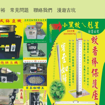
樺裕
常見問題
聯絡我們
漫遊古坑