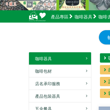
產品專區
咖啡器具
咖啡
咖啡器具
咖啡包材
店名承印服務
產品包裝器具
五金餐具