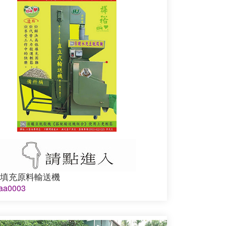
填充原料輸送機
a0003