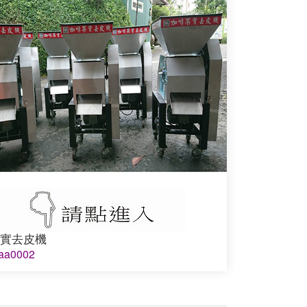
實去皮機
a0002