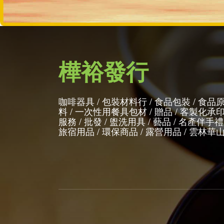
樺裕發行
咖啡器具 / 包裝材料行 / 食品包裝 / 食品
料 / 一次性用餐具包材 / 贈品 / 客製化承
服務 / 批發 / 盥洗用具 / 藝品 / 名產伴手禮 
旅宿用品 / 環保商品 / 露營用品 / 雲林華